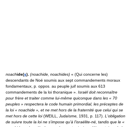
noach
ide(
s
).
(noachide, noachides)
« (Qui concerne les)
descendants de Noé soumis aux sept commandements moraux
fondamentaux, p. oppos. au peuple juif soumis aux 613
commandements de la loi thoranique ».
Israël doit reconnaître
pour frère et traiter comme lui-même quiconque dans les « 70
peuples » respectera le code humain primordial, les préceptes de
la loi « noachide », et ne met hors de la fraternité que celui qui se
met hors de cette loi
(WEILL,
Judaïsme,
1931, p. 117).
L'obligation
de suivre toute la loi ne s'impose qu'à l'israélite-né, tandis que le «