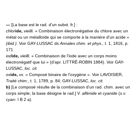
—
[La base est le rad. d'un subst. fr.] :
chlor
ide,
vieilli.
« Combinaison électronégative du chlore avec un
métal ou un métalloïde qui se comporte à la manière d'un acide »
(ibid.).
Voir GAY-LUSSAC ds
Annales chim. et phys.,
t. 1, 1816, p.
171
iod
ide,
vieilli.
« Combinaison de l'iode avec un corps moins
électronégatif que lui » (d'apr. LITTRÉ-ROBIN 1884). Voir GAY-
LUSSAC,
loc. cit.
ox
ide,
vx.
« Composé binaire de l'oxygène ». Voir LAVOISIER,
Traité chim.,
t. 1, 1789, p. 84; GAY-LUSSAC,
loc. cit.
b)
[Le composé résulte de la combinaison d'un rad. chim. avec un
corps simple; la base désigne le rad.] V.
alfénide
et
cyanide
(
s.v.
cyan-
I B 2 a).