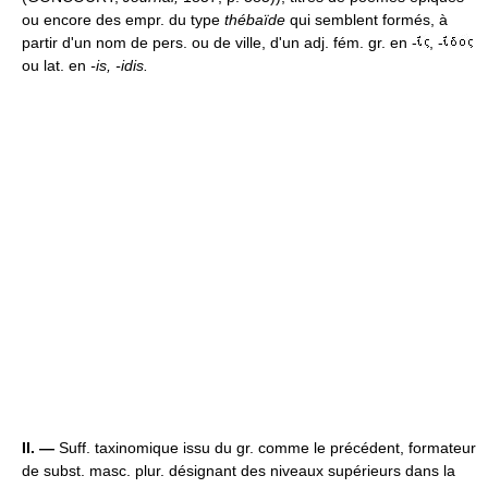
ou encore des empr. du type
thébaïde
qui semblent formés, à
partir d'un nom de pers. ou de ville, d'un adj. fém. gr. en -
, -
ou lat. en
-is, -idis.
II. —
Suff. taxinomique issu du gr. comme le précédent, formateur
de subst. masc. plur. désignant des niveaux supérieurs dans la