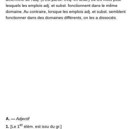
lesquels les emplois adj. et subst. fonctionnent dans le même
domaine. Au contraire, lorsque les emplois adj. et subst. semblent
fonctionner dans des domaines différents, on les a dissociés.
A. —
Adjectif
er
1.
[Le 1
élém. est issu du gr.]