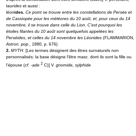
taurides
et aussi :
léon
ides.
Ce point se trouve entre les constellations de Persée et
de Cassiopée pour les météores du 10 août, et, pour ceux du 14
novembre, il se trouve dans celle du Lion. C'est pourquoi les
étoiles filantes du 10 août sont quelquefois appelées les
Perséides, et celles du 14 novembre les Léonides
(FLAMMARION,
Astron. pop.,
1880, p. 676)
2.
MYTH.
[Les termes désignent des êtres surnaturels non
personnalisés; la base désigne l'être masc. dont ils sont la fille ou
2
l'épouse (
cf. -ade
C)] V.
gnomide, sylphide.